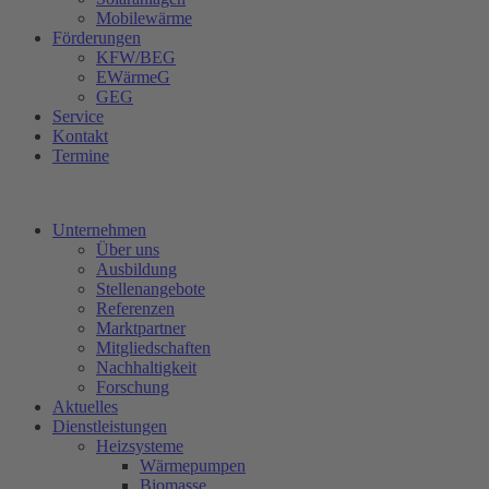
Mobilewärme
Förderungen
KFW/BEG
EWärmeG
GEG
Service
Kontakt
Termine
Unternehmen
Über uns
Ausbildung
Stellenangebote
Referenzen
Marktpartner
Mitgliedschaften
Nachhaltigkeit
Forschung
Aktuelles
Dienstleistungen
Heizsysteme
Wärmepumpen
Biomasse