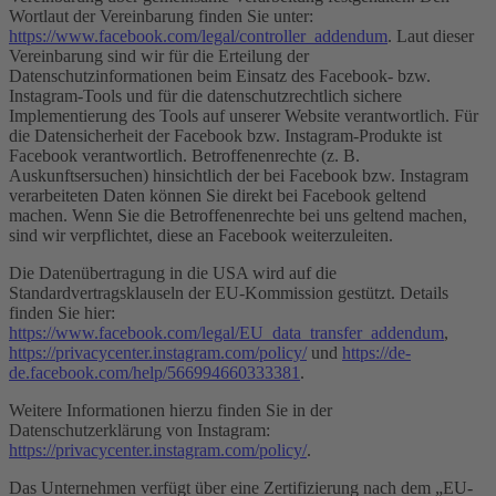
Wortlaut der Vereinbarung finden Sie unter:
https://www.facebook.com/legal/controller_addendum
. Laut dieser
Vereinbarung sind wir für die Erteilung der
Datenschutzinformationen beim Einsatz des Facebook- bzw.
Instagram-Tools und für die datenschutzrechtlich sichere
Implementierung des Tools auf unserer Website verantwortlich. Für
die Datensicherheit der Facebook bzw. Instagram-Produkte ist
Facebook verantwortlich. Betroffenenrechte (z. B.
Auskunftsersuchen) hinsichtlich der bei Facebook bzw. Instagram
verarbeiteten Daten können Sie direkt bei Facebook geltend
machen. Wenn Sie die Betroffenenrechte bei uns geltend machen,
sind wir verpflichtet, diese an Facebook weiterzuleiten.
Die Datenübertragung in die USA wird auf die
Standardvertragsklauseln der EU-Kommission gestützt. Details
finden Sie hier:
https://www.facebook.com/legal/EU_data_transfer_addendum
,
https://privacycenter.instagram.com/policy/
und
https://de-
de.facebook.com/help/566994660333381
.
Weitere Informationen hierzu finden Sie in der
Datenschutzerklärung von Instagram:
https://privacycenter.instagram.com/policy/
.
Das Unternehmen verfügt über eine Zertifizierung nach dem „EU-