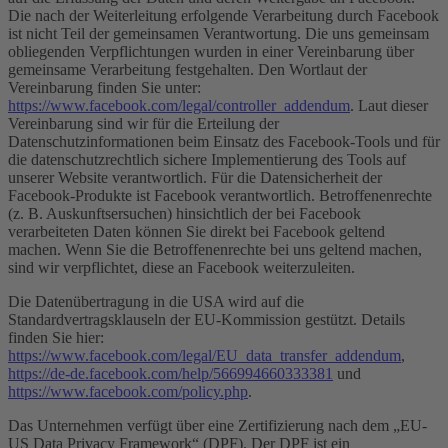
Die nach der Weiterleitung erfolgende Verarbeitung durch Facebook
ist nicht Teil der gemeinsamen Verantwortung. Die uns gemeinsam
obliegenden Verpflichtungen wurden in einer Vereinbarung über
gemeinsame Verarbeitung festgehalten. Den Wortlaut der
Vereinbarung finden Sie unter:
https://www.facebook.com/legal/controller_addendum
. Laut dieser
Vereinbarung sind wir für die Erteilung der
Datenschutzinformationen beim Einsatz des Facebook-Tools und für
die datenschutzrechtlich sichere Implementierung des Tools auf
unserer Website verantwortlich. Für die Datensicherheit der
Facebook-Produkte ist Facebook verantwortlich. Betroffenenrechte
(z. B. Auskunftsersuchen) hinsichtlich der bei Facebook
verarbeiteten Daten können Sie direkt bei Facebook geltend
machen. Wenn Sie die Betroffenenrechte bei uns geltend machen,
sind wir verpflichtet, diese an Facebook weiterzuleiten.
Die Datenübertragung in die USA wird auf die
Standardvertragsklauseln der EU-Kommission gestützt. Details
finden Sie hier:
https://www.facebook.com/legal/EU_data_transfer_addendum
,
https://de-de.facebook.com/help/566994660333381
und
https://www.facebook.com/policy.php
.
Das Unternehmen verfügt über eine Zertifizierung nach dem „EU-
US Data Privacy Framework“ (DPF). Der DPF ist ein