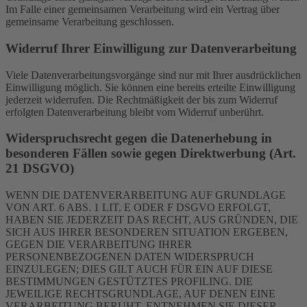
Im Falle einer gemeinsamen Verarbeitung wird ein Vertrag über
gemeinsame Verarbeitung geschlossen.
Widerruf Ihrer Einwilligung zur Datenverarbeitung
Viele Datenverarbeitungsvorgänge sind nur mit Ihrer ausdrücklichen
Einwilligung möglich. Sie können eine bereits erteilte Einwilligung
jederzeit widerrufen. Die Rechtmäßigkeit der bis zum Widerruf
erfolgten Datenverarbeitung bleibt vom Widerruf unberührt.
Widerspruchsrecht gegen die Datenerhebung in
besonderen Fällen sowie gegen Direktwerbung (Art.
21 DSGVO)
WENN DIE DATENVERARBEITUNG AUF GRUNDLAGE
VON ART. 6 ABS. 1 LIT. E ODER F DSGVO ERFOLGT,
HABEN SIE JEDERZEIT DAS RECHT, AUS GRÜNDEN, DIE
SICH AUS IHRER BESONDEREN SITUATION ERGEBEN,
GEGEN DIE VERARBEITUNG IHRER
PERSONENBEZOGENEN DATEN WIDERSPRUCH
EINZULEGEN; DIES GILT AUCH FÜR EIN AUF DIESE
BESTIMMUNGEN GESTÜTZTES PROFILING. DIE
JEWEILIGE RECHTSGRUNDLAGE, AUF DENEN EINE
VERARBEITUNG BERUHT, ENTNEHMEN SIE DIESER