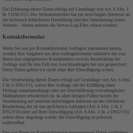
Die Erfassung dieser Daten erfolgt auf Grundlage von Art. 6 Abs. 1
lit. f DSGVO. Der Websitebetreiber hat ein berechtigtes Interesse an
der technisch fehlerfreien Darstellung und der Optimierung seiner
Website – hierzu müssen die Server-Log-Files erfasst werden.
Kontaktformular
Wenn Sie uns per Kontaktformular Anfragen zukommen lassen,
werden Ihre Angaben aus dem Anfrageformular inklusive der von
Ihnen dort angegebenen Kontaktdaten zwecks Bearbeitung der
Anfrage und für den Fall von Anschlussfragen bei uns gespeichert.
Diese Daten geben wir nicht ohne Ihre Einwilligung weiter.
Die Verarbeitung dieser Daten erfolgt auf Grundlage von Art. 6 Abs.
1 lit. b DSGVO, sofern Ihre Anfrage mit der Erfüllung eines
Vertrags zusammenhängt oder zur Durchführung vorvertraglicher
Maßnahmen erforderlich ist. In allen übrigen Fällen beruht die
Verarbeitung auf unserem berechtigten Interesse an der effektiven
Bearbeitung der an uns gerichteten Anfragen (Art. 6 Abs. 1 lit. f
DSGVO) oder auf Ihrer Einwilligung (Art. 6 Abs. 1 lit. a DSGVO)
sofern diese abgefragt wurde; die Einwilligung ist jederzeit
widerrufbar.
Die von Ihnen im Kontaktformular eingegebenen Daten verbleiben