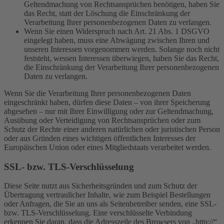
Geltendmachung von Rechtsansprüchen benötigen, haben Sie
das Recht, statt der Löschung die Einschränkung der
Verarbeitung Ihrer personenbezogenen Daten zu verlangen.
Wenn Sie einen Widerspruch nach Art. 21 Abs. 1 DSGVO
eingelegt haben, muss eine Abwägung zwischen Ihren und
unseren Interessen vorgenommen werden. Solange noch nicht
feststeht, wessen Interessen überwiegen, haben Sie das Recht,
die Einschränkung der Verarbeitung Ihrer personenbezogenen
Daten zu verlangen.
Wenn Sie die Verarbeitung Ihrer personenbezogenen Daten
eingeschränkt haben, dürfen diese Daten – von ihrer Speicherung
abgesehen – nur mit Ihrer Einwilligung oder zur Geltendmachung,
Ausübung oder Verteidigung von Rechtsansprüchen oder zum
Schutz der Rechte einer anderen natürlichen oder juristischen Person
oder aus Gründen eines wichtigen öffentlichen Interesses der
Europäischen Union oder eines Mitgliedstaats verarbeitet werden.
SSL- bzw. TLS-Verschlüsselung
Diese Seite nutzt aus Sicherheitsgründen und zum Schutz der
Übertragung vertraulicher Inhalte, wie zum Beispiel Bestellungen
oder Anfragen, die Sie an uns als Seitenbetreiber senden, eine SSL-
bzw. TLS-Verschlüsselung. Eine verschlüsselte Verbindung
erkennen Sie daran, dass die Adresszeile des Browsers von „http://“