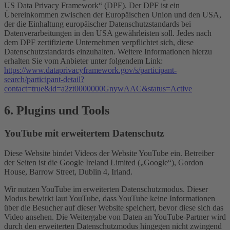
US Data Privacy Framework“ (DPF). Der DPF ist ein
Übereinkommen zwischen der Europäischen Union und den USA,
der die Einhaltung europäischer Datenschutzstandards bei
Datenverarbeitungen in den USA gewährleisten soll. Jedes nach
dem DPF zertifizierte Unternehmen verpflichtet sich, diese
Datenschutzstandards einzuhalten. Weitere Informationen hierzu
erhalten Sie vom Anbieter unter folgendem Link:
https://www.dataprivacyframework.gov/s/participant-
search/participant-detail?
contact=true&id=a2zt0000000GnywAAC&status=Active
6. Plugins und Tools
YouTube mit erweitertem Datenschutz
Diese Website bindet Videos der Website YouTube ein. Betreiber
der Seiten ist die Google Ireland Limited („Google“), Gordon
House, Barrow Street, Dublin 4, Irland.
Wir nutzen YouTube im erweiterten Datenschutzmodus. Dieser
Modus bewirkt laut YouTube, dass YouTube keine Informationen
über die Besucher auf dieser Website speichert, bevor diese sich das
Video ansehen. Die Weitergabe von Daten an YouTube-Partner wird
durch den erweiterten Datenschutzmodus hingegen nicht zwingend