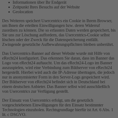
Informationen über Ihr Endgerät
Zeitpunkt Ihres Besuchs auf der Website
Geolocation
Des Weiteren speichert Usercentrics ein Cookie in Ihrem Browser,
um Ihnen die erteilten Einwilligungen bzw. deren Widerruf
zuordnen zu können. Die so erfassten Daten werden gespeichert, bis
Sie uns zur Löschung auffordern, das Usercentrics-Cookie selbst
löschen oder der Zweck für die Datenspeicherung entfällt.
Zwingende gesetzliche Aufbewahrungspflichten bleiben unberührt.
Das Usercentrics-Banner auf dieser Website wurde mit Hilfe von
eRecht24 konfiguriert. Das erkennen Sie daran, dass im Banner das
Logo von eRecht24 auftaucht. Um das eRecht24-Logo im Banner
auszuspielen, wird eine Verbindung zum Bildserver von eRecht24
hergestellt. Hierbei wird auch die IP-Adresse übertragen, die jedoch
nur in anonymisierter Form in den Server-Logs gespeichert wird.
Der Bildserver von eRecht24 befindet sich in Deutschland bei
einem deutschen Anbieter. Das Banner selbst wird ausschließlich
von Usercentrics zur Verfügung gestellt.
Der Einsatz von Usercentrics erfolgt, um die gesetzlich
vorgeschriebenen Einwilligungen für den Einsatz bestimmter
Technologien einzuholen. Rechtsgrundlage hierfür ist Art. 6 Abs. 1
lit. c DSGVO.