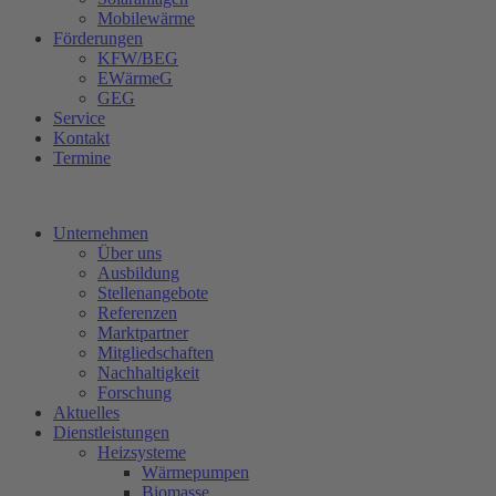
Mobilewärme
Förderungen
KFW/BEG
EWärmeG
GEG
Service
Kontakt
Termine
Unternehmen
Über uns
Ausbildung
Stellenangebote
Referenzen
Marktpartner
Mitgliedschaften
Nachhaltigkeit
Forschung
Aktuelles
Dienstleistungen
Heizsysteme
Wärmepumpen
Biomasse