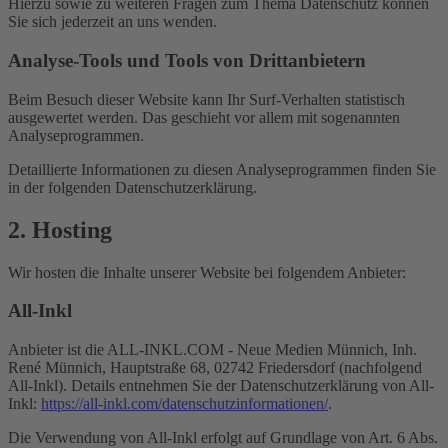
Hierzu sowie zu weiteren Fragen zum Thema Datenschutz können
Sie sich jederzeit an uns wenden.
Analyse-Tools und Tools von Dritt­anbietern
Beim Besuch dieser Website kann Ihr Surf-Verhalten statistisch
ausgewertet werden. Das geschieht vor allem mit sogenannten
Analyseprogrammen.
Detaillierte Informationen zu diesen Analyseprogrammen finden Sie
in der folgenden Datenschutzerklärung.
2. Hosting
Wir hosten die Inhalte unserer Website bei folgendem Anbieter:
All-Inkl
Anbieter ist die ALL-INKL.COM - Neue Medien Münnich, Inh.
René Münnich, Hauptstraße 68, 02742 Friedersdorf (nachfolgend
All-Inkl). Details entnehmen Sie der Datenschutzerklärung von All-
Inkl:
https://all-inkl.com/datenschutzinformationen/
.
Die Verwendung von All-Inkl erfolgt auf Grundlage von Art. 6 Abs.