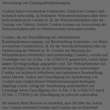
Abwicklung von Zahlungsdienstleistungen).
Cookies haben verschiedene Funktionen. Zahlreiche Cookies sind
technisch notwendig, da bestimmte Webseitenfunktionen ohne diese
nicht funktionieren würden (z. B. die Warenkorbfunktion oder die
Anzeige von Videos). Andere Cookies können zur Auswertung des
Nutzerverhaltens oder zu Werbezwecken verwendet werden.
Cookies, die zur Durchführung des elektronischen
Kommunikationsvorgangs, zur Bereitstellung bestimmter, von Ihnen
erwünschter Funktionen (z. B. für die Warenkorbfunktion) oder zur
Optimierung der Website (z. B. Cookies zur Messung des
Webpublikums) erforderlich sind (notwendige Cookies), werden auf
Grundlage von Art. 6 Abs. 1 lit. f DSGVO gespeichert, sofern keine
andere Rechtsgrundlage angegeben wird. Der Websitebetreiber hat
ein berechtigtes Interesse an der Speicherung von notwendigen
Cookies zur technisch fehlerfreien und optimierten Bereitstellung
seiner Dienste. Sofern eine Einwilligung zur Speicherung von
Cookies und vergleichbaren Wiedererkennungstechnologien
abgefragt wurde, erfolgt die Verarbeitung ausschließlich auf
Grundlage dieser Einwilligung (Art. 6 Abs. 1 lit. a DSGVO und §
25 Abs. 1 TTDSG); die Einwilligung ist jederzeit widerrufbar.
Sie können Ihren Browser so einstellen, dass Sie über das Setzen
von Cookies informiert werden und Cookies nur im Einzelfall