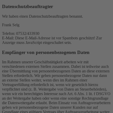
Datenschutz­beauftragter
Wir haben einen Datenschutzbeauftragten benannt.
Frank Selg
Telefon: 07532/433930
E-Mail:
Diese E-Mail-Adresse ist vor Spambots geschützt! Zur
Anzeige muss JavaScript eingeschaltet sein.
Empfänger von personenbezogenen Daten
Im Rahmen unserer Geschäftstätigkeit arbeiten wir mit
verschiedenen externen Stellen zusammen. Dabei ist teilweise auch
eine Übermittlung von personenbezogenen Daten an diese externen
Stellen erforderlich. Wir geben personenbezogene Daten nur dann
an externe Stellen weiter, wenn dies im Rahmen einer
Vertragserfüllung erforderlich ist, wenn wir gesetzlich hierzu
verpflichtet sind (z. B. Weitergabe von Daten an Steuerbehörden),
wenn wir ein berechtigtes Interesse nach Art. 6 Abs. 1 lit. f DSGVO
an der Weitergabe haben oder wenn eine sonstige Rechtsgrundlage
die Datenweitergabe erlaubt. Beim Einsatz von Auftragsverarbeitern
geben wir personenbezogene Daten unserer Kunden nur auf
Grundlage eines gültigen Vertrags über Auftragsverarbeitung weiter.