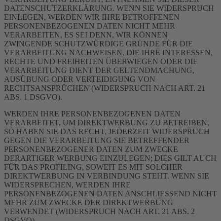
DATENSCHUTZERKLÄRUNG. WENN SIE WIDERSPRUCH
EINLEGEN, WERDEN WIR IHRE BETROFFENEN
PERSONENBEZOGENEN DATEN NICHT MEHR
VERARBEITEN, ES SEI DENN, WIR KÖNNEN
ZWINGENDE SCHUTZWÜRDIGE GRÜNDE FÜR DIE
VERARBEITUNG NACHWEISEN, DIE IHRE INTERESSEN,
RECHTE UND FREIHEITEN ÜBERWIEGEN ODER DIE
VERARBEITUNG DIENT DER GELTENDMACHUNG,
AUSÜBUNG ODER VERTEIDIGUNG VON
RECHTSANSPRÜCHEN (WIDERSPRUCH NACH ART. 21
ABS. 1 DSGVO).
WERDEN IHRE PERSONENBEZOGENEN DATEN
VERARBEITET, UM DIREKTWERBUNG ZU BETREIBEN,
SO HABEN SIE DAS RECHT, JEDERZEIT WIDERSPRUCH
GEGEN DIE VERARBEITUNG SIE BETREFFENDER
PERSONENBEZOGENER DATEN ZUM ZWECKE
DERARTIGER WERBUNG EINZULEGEN; DIES GILT AUCH
FÜR DAS PROFILING, SOWEIT ES MIT SOLCHER
DIREKTWERBUNG IN VERBINDUNG STEHT. WENN SIE
WIDERSPRECHEN, WERDEN IHRE
PERSONENBEZOGENEN DATEN ANSCHLIESSEND NICHT
MEHR ZUM ZWECKE DER DIREKTWERBUNG
VERWENDET (WIDERSPRUCH NACH ART. 21 ABS. 2
DSGVO).