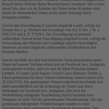
Besuch dieser Website Ihrem Benutzerkonto zuordnen. Wir weisen
darauf hin, dass wir als Anbieter der Seiten keine Kenntnis vom
Inhalt der übermittelten Daten sowie deren Nutzung durch
Instagram erhalten.
Soweit eine Einwilligung (Consent) eingeholt wurde, erfolgt der
Einsatz des o. g. Dienstes auf Grundlage von Art. 6 Abs. 1 lit. a
DSGVO und § 25 TTDSG. Die Einwilligung ist jederzeit
widerrufbar. Soweit keine Einwilligung eingeholt wurde, erfolgt die
Verwendung des Dienstes auf Grundlage unseres berechtigten
Interesses an einer möglichst umfassenden Sichtbarkeit in den
Sozialen Medien.
Soweit mit Hilfe des hier beschriebenen Tools personenbezogene
Daten auf unserer Website erfasst und an Facebook bzw. Instagram
weitergeleitet werden, sind wir und die Meta Platforms Ireland
Limited, 4 Grand Canal Square, Grand Canal Harbour, Dublin 2,
Irland gemeinsam für diese Datenverarbeitung verantwortlich (Art.
26 DSGVO). Die gemeinsame Verantwortlichkeit beschränkt sich
dabei ausschließlich auf die Erfassung der Daten und deren
Weitergabe an Facebook bzw. Instagram. Die nach der
Weiterleitung erfolgende Verarbeitung durch Facebook bzw.
Instagram ist nicht Teil der gemeinsamen Verantwortung. Die uns
gemeinsam obliegenden Verpflichtungen wurden in einer
Vereinbarung über gemeinsame Verarbeitung festgehalten. Den