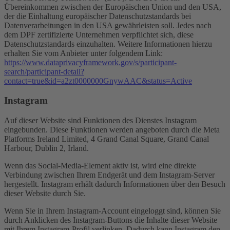
Übereinkommen zwischen der Europäischen Union und den USA,
der die Einhaltung europäischer Datenschutzstandards bei
Datenverarbeitungen in den USA gewährleisten soll. Jedes nach
dem DPF zertifizierte Unternehmen verpflichtet sich, diese
Datenschutzstandards einzuhalten. Weitere Informationen hierzu
erhalten Sie vom Anbieter unter folgendem Link:
https://www.dataprivacyframework.gov/s/participant-
search/participant-detail?
contact=true&id=a2zt0000000GnywAAC&status=Active
Instagram
Auf dieser Website sind Funktionen des Dienstes Instagram
eingebunden. Diese Funktionen werden angeboten durch die Meta
Platforms Ireland Limited, 4 Grand Canal Square, Grand Canal
Harbour, Dublin 2, Irland.
Wenn das Social-Media-Element aktiv ist, wird eine direkte
Verbindung zwischen Ihrem Endgerät und dem Instagram-Server
hergestellt. Instagram erhält dadurch Informationen über den Besuch
dieser Website durch Sie.
Wenn Sie in Ihrem Instagram-Account eingeloggt sind, können Sie
durch Anklicken des Instagram-Buttons die Inhalte dieser Website
mit Ihrem Instagram-Profil verlinken. Dadurch kann Instagram den