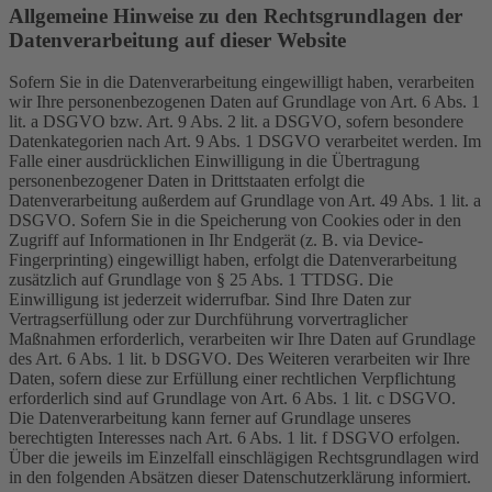
Allgemeine Hinweise zu den Rechtsgrundlagen der
Datenverarbeitung auf dieser Website
Sofern Sie in die Datenverarbeitung eingewilligt haben, verarbeiten
wir Ihre personenbezogenen Daten auf Grundlage von Art. 6 Abs. 1
lit. a DSGVO bzw. Art. 9 Abs. 2 lit. a DSGVO, sofern besondere
Datenkategorien nach Art. 9 Abs. 1 DSGVO verarbeitet werden. Im
Falle einer ausdrücklichen Einwilligung in die Übertragung
personenbezogener Daten in Drittstaaten erfolgt die
Datenverarbeitung außerdem auf Grundlage von Art. 49 Abs. 1 lit. a
DSGVO. Sofern Sie in die Speicherung von Cookies oder in den
Zugriff auf Informationen in Ihr Endgerät (z. B. via Device-
Fingerprinting) eingewilligt haben, erfolgt die Datenverarbeitung
zusätzlich auf Grundlage von § 25 Abs. 1 TTDSG. Die
Einwilligung ist jederzeit widerrufbar. Sind Ihre Daten zur
Vertragserfüllung oder zur Durchführung vorvertraglicher
Maßnahmen erforderlich, verarbeiten wir Ihre Daten auf Grundlage
des Art. 6 Abs. 1 lit. b DSGVO. Des Weiteren verarbeiten wir Ihre
Daten, sofern diese zur Erfüllung einer rechtlichen Verpflichtung
erforderlich sind auf Grundlage von Art. 6 Abs. 1 lit. c DSGVO.
Die Datenverarbeitung kann ferner auf Grundlage unseres
berechtigten Interesses nach Art. 6 Abs. 1 lit. f DSGVO erfolgen.
Über die jeweils im Einzelfall einschlägigen Rechtsgrundlagen wird
in den folgenden Absätzen dieser Datenschutzerklärung informiert.